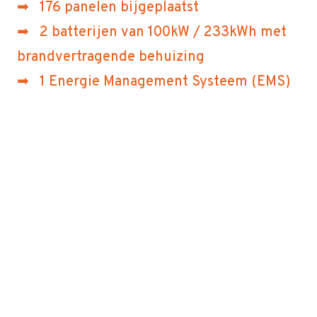
➡ 176 panelen bijgeplaatst
➡ 2 batterijen van 100kW / 233kWh met
brandvertragende behuizing
➡ 1 Energie Management Systeem (EMS)